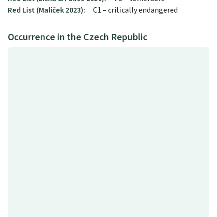
Red List (Malíček 2023):
C1 – critically endangered
Occurrence in the Czech Republic