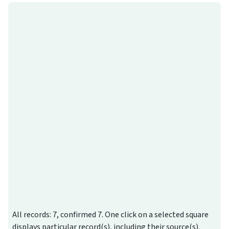
All records: 7, confirmed 7. One click on a selected square
displays particular record(s), including their source(s).