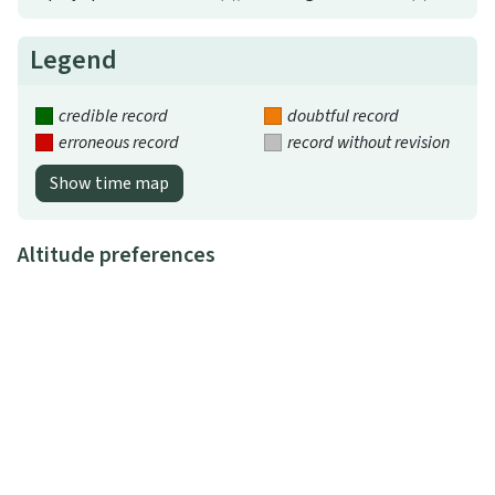
Legend
credible record
doubtful record
erroneous record
record without revision
Show time map
Altitude preferences