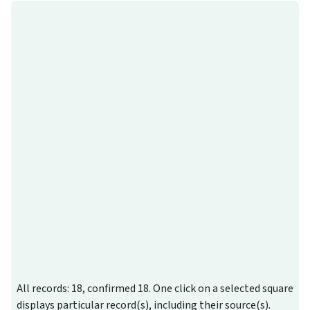
All records: 18, confirmed 18. One click on a selected square
displays particular record(s), including their source(s).