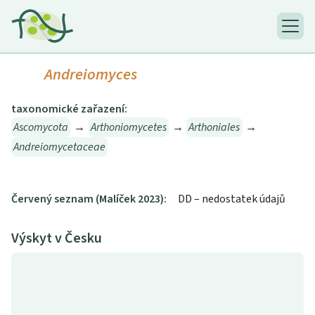
Andreiomyces
taxonomické zařazení:
Ascomycota
→
Arthoniomycetes
→
Arthoniales
→
Andreiomycetaceae
Červený seznam (Malíček 2023):
DD – nedostatek údajů
Výskyt v Česku