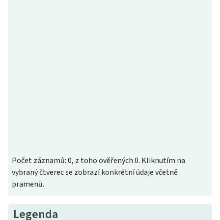
Počet záznamů: 0, z toho ověřených 0. Kliknutím na
vybraný čtverec se zobrazí konkrétní údaje včetně
pramenů.
Legenda