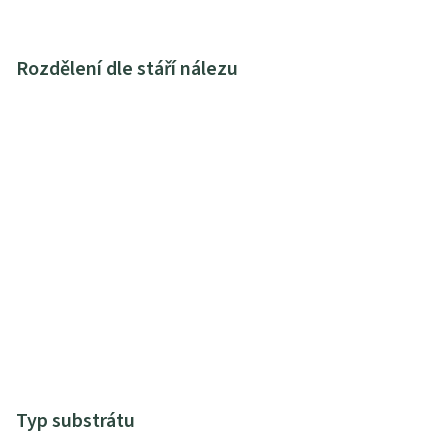
Rozdělení dle stáří nálezu
Typ substrátu