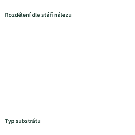
Rozdělení dle stáří nálezu
Typ substrátu