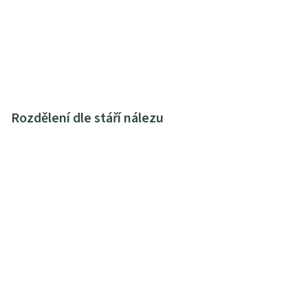
Rozdělení dle stáří nálezu