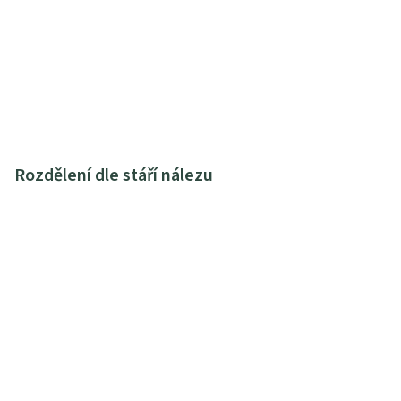
Rozdělení dle stáří nálezu