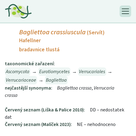
Bagliettoa crassiuscula
(Servít)
Hafellner
bradavnice tlustá
taxonomické zařazení:
Ascomycota
→
Eurotiomycetes
→
Verrucariales
→
Verrucariaceae
→
Bagliettoa
nejčastější synonyma:
Bagliettoa crassa
,
Verrucaria
crassa
Červený seznam (Liška & Palice 2010):
DD – nedostatek
dat
Červený seznam (Malíček 2023):
NE – nehodnoceno