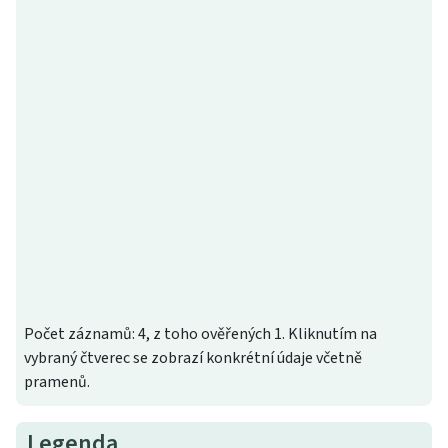
Počet záznamů: 4, z toho ověřených 1. Kliknutím na
vybraný čtverec se zobrazí konkrétní údaje včetně
pramenů.
Legenda