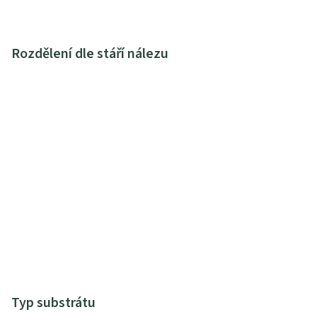
Rozdělení dle stáří nálezu
Typ substrátu