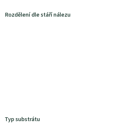
Rozdělení dle stáří nálezu
Typ substrátu