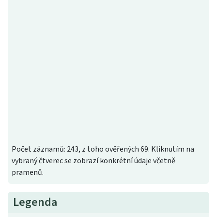
Počet záznamů: 243, z toho ověřených 69. Kliknutím na
vybraný čtverec se zobrazí konkrétní údaje včetně
pramenů.
Legenda