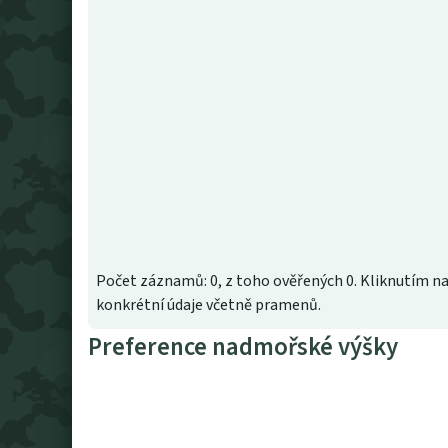
Počet záznamů: 0, z toho ověřených 0. Kliknutím na
konkrétní údaje včetně pramenů.
Preference nadmořské výšky