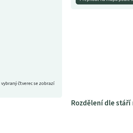
 vybraný čtverec se zobrazí
Rozdělení dle stáří