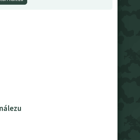
 nálezu