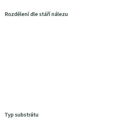
Rozdělení dle stáří nálezu
Typ substrátu