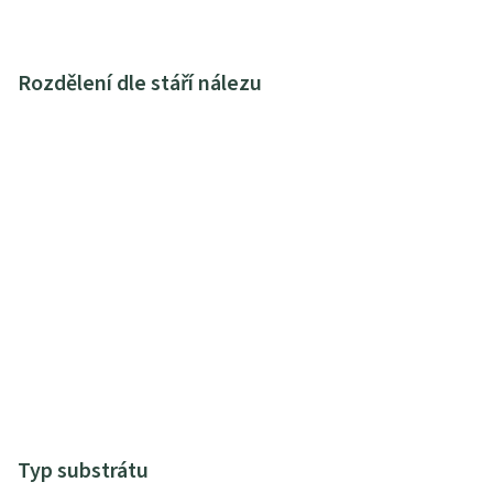
Rozdělení dle stáří nálezu
Typ substrátu