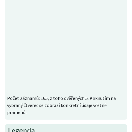
Počet záznamů: 165, z toho ověřených 5. Kliknutím na
vybraný čtverec se zobrazí konkrétní údaje včetně
pramenů.
Legenda