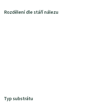
Rozdělení dle stáří nálezu
Typ substrátu