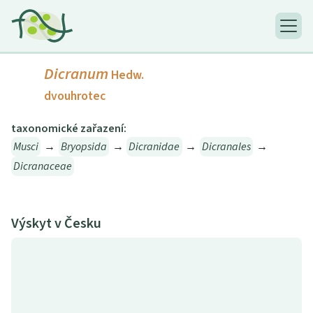
Dicranum
Hedw.
dvouhrotec
taxonomické zařazení:
Musci
→
Bryopsida
→
Dicranidae
→
Dicranales
→
Dicranaceae
Výskyt v Česku