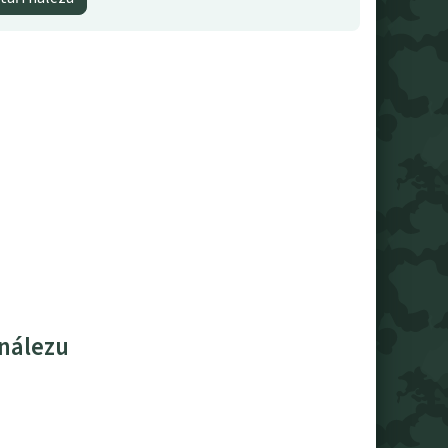
 nálezu