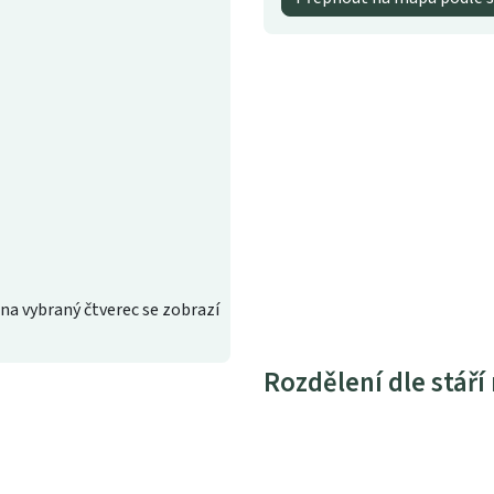
na vybraný čtverec se zobrazí
Rozdělení dle stáří