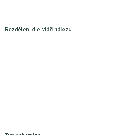
Rozdělení dle stáří nálezu