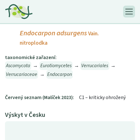
Endocarpon adsurgens
Vain.
nitroplodka
taxonomické zařazení:
Ascomycota
→
Eurotiomycetes
→
Verrucariales
→
Verrucariaceae
→
Endocarpon
Červený seznam (Malíček 2023):
C1 – kriticky ohrožený
Výskyt v Česku