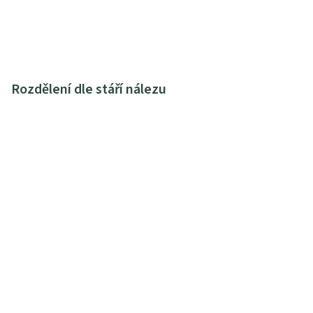
Rozdělení dle stáří nálezu