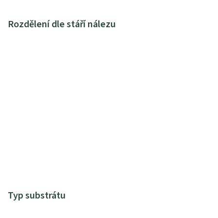
Rozdělení dle stáří nálezu
Typ substrátu