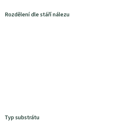
Rozdělení dle stáří nálezu
Typ substrátu