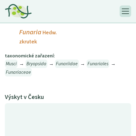
Funaria
Hedw.
zkrutek
taxonomické zařazení:
Musci
→
Bryopsida
→
Funariidae
→
Funariales
→
Funariaceae
Výskyt v Česku