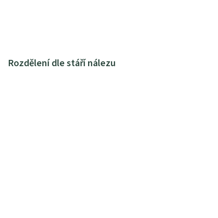
Rozdělení dle stáří nálezu