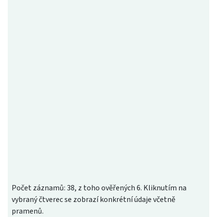
Počet záznamů: 38, z toho ověřených 6. Kliknutím na
vybraný čtverec se zobrazí konkrétní údaje včetně
pramenů.