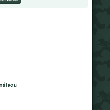
 nálezu