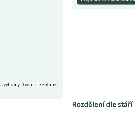
a vybraný čtverec se zobrazí
Rozdělení dle stáří