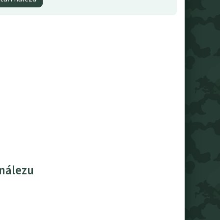
 nálezu