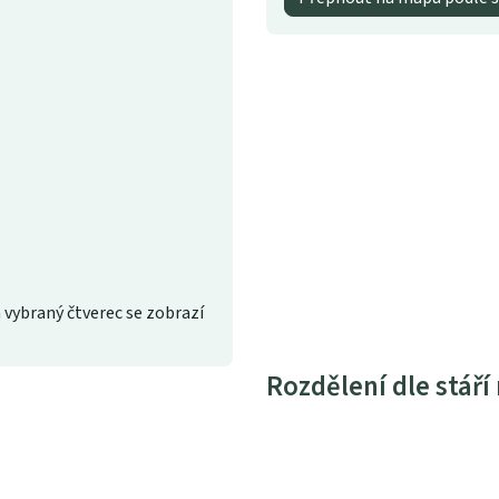
 vybraný čtverec se zobrazí
Rozdělení dle stáří