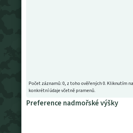
Počet záznamů: 0, z toho ověřených 0. Kliknutím na
konkrétní údaje včetně pramenů.
Preference nadmořské výšky