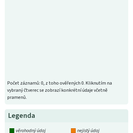
Počet záznamů: 0, z toho ověřených 0. Kliknutím na
vybraný čtverec se zobrazí konkrétní údaje včetně
pramenů.
Legenda
věrohodný údaj
nejistý údaj