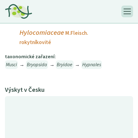
Hylocomiaceae
M.Fleisch.
rokytníkovité
taxonomické zařazení:
Musci
→
Bryopsida
→
Bryidae
→
Hypnales
Výskyt v Česku