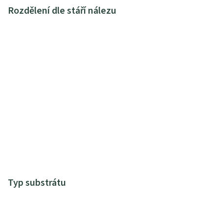
Rozdělení dle stáří nálezu
Typ substrátu