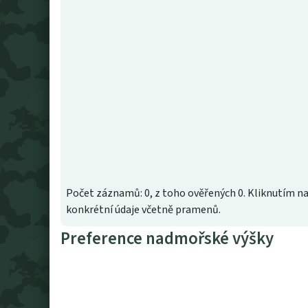
Počet záznamů: 0, z toho ověřených 0. Kliknutím na
konkrétní údaje včetně pramenů.
Preference nadmořské výšky