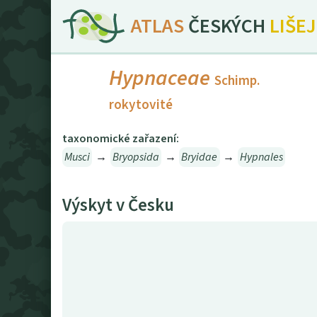
ATLAS
ČESKÝCH
LIŠE
Hypnaceae
Schimp.
rokytovité
taxonomické zařazení:
Musci
→
Bryopsida
→
Bryidae
→
Hypnales
Výskyt v Česku