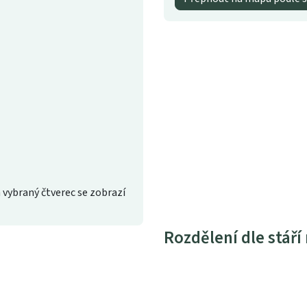
 vybraný čtverec se zobrazí
Rozdělení dle stáří