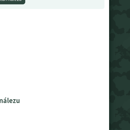
 nálezu