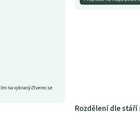
ím na vybraný čtverec se
Rozdělení dle stáří