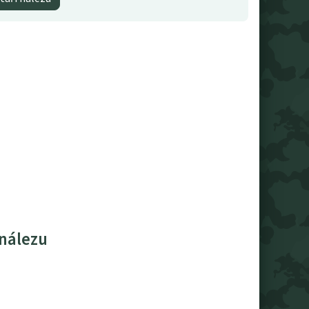
 nálezu