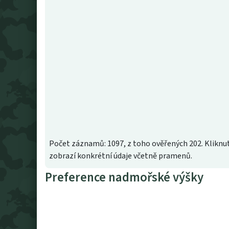
Počet záznamů: 1097, z toho ověřených 202. Kliknut
zobrazí konkrétní údaje včetně pramenů.
Preference nadmořské výšky