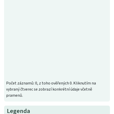
Počet záznamů: 0, z toho ověřených 0. Kliknutím na
vybraný čtverec se zobrazí konkrétní údaje včetně
pramenů.
Legenda