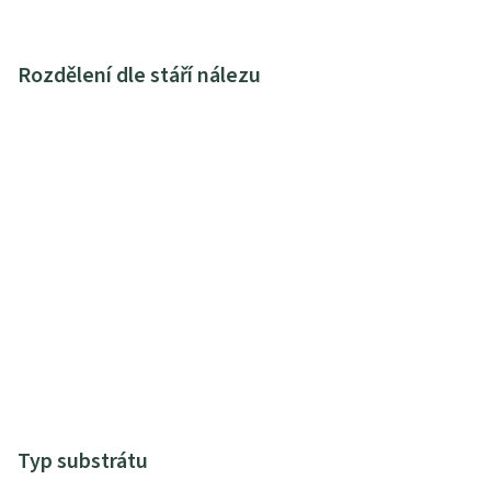
Rozdělení dle stáří nálezu
Typ substrátu