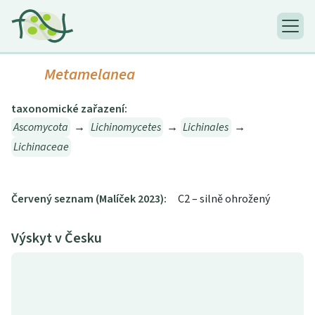
Metamelanea
taxonomické zařazení:
Ascomycota
→
Lichinomycetes
→
Lichinales
→
Lichinaceae
Červený seznam (Malíček 2023):
C2 – silně ohrožený
Výskyt v Česku