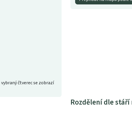
 vybraný čtverec se zobrazí
Rozdělení dle stáří