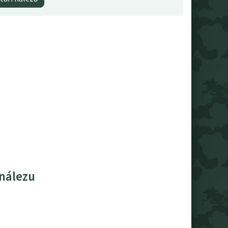
 nálezu