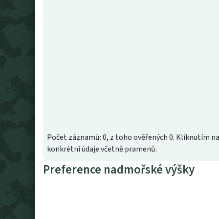
Počet záznamů: 0, z toho ověřených 0. Kliknutím na
konkrétní údaje včetně pramenů.
Preference nadmořské výšky