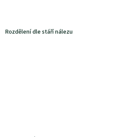
Rozdělení dle stáří nálezu