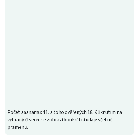
Počet záznamů: 41, z toho ověřených 18. Kliknutím na
vybraný čtverec se zobrazí konkrétní údaje včetně
pramenů.