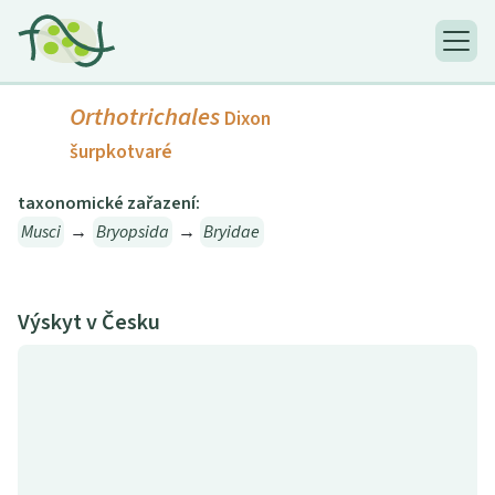
Orthotrichales
Dixon
šurpkotvaré
taxonomické zařazení:
Musci
→
Bryopsida
→
Bryidae
Výskyt v Česku