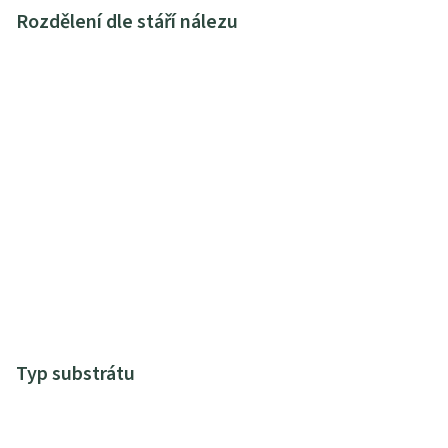
Rozdělení dle stáří nálezu
Typ substrátu