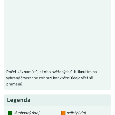
Počet záznamů: 0, z toho ověřených 0. Kliknutím na
vybraný čtverec se zobrazí konkrétní údaje včetně
pramenů.
Legenda
věrohodný údaj
nejistý údaj