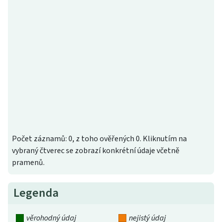
Počet záznamů: 0, z toho ověřených 0. Kliknutím na
vybraný čtverec se zobrazí konkrétní údaje včetně
pramenů.
Legenda
věrohodný údaj
nejistý údaj