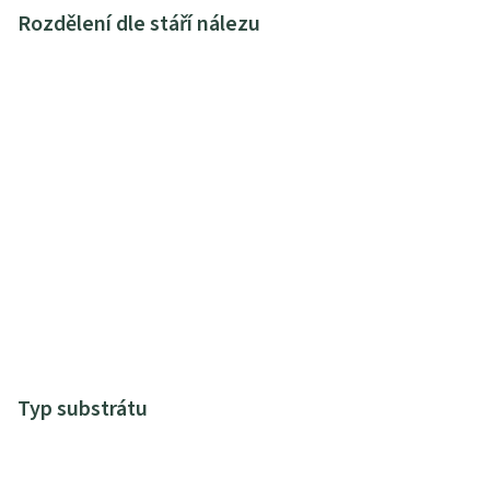
Rozdělení dle stáří nálezu
Typ substrátu