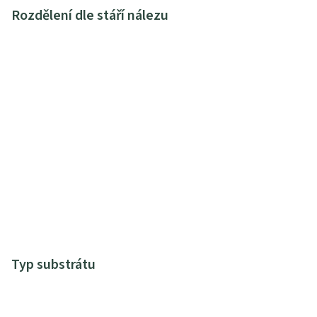
Rozdělení dle stáří nálezu
Typ substrátu