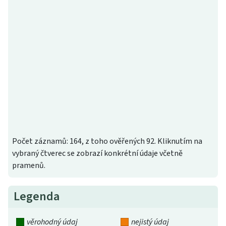
Počet záznamů: 164, z toho ověřených 92. Kliknutím na
vybraný čtverec se zobrazí konkrétní údaje včetně
pramenů.
Legenda
věrohodný údaj
nejistý údaj