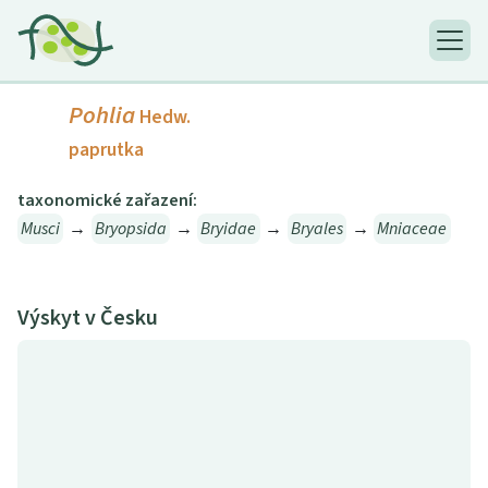
Pohlia
Hedw.
paprutka
taxonomické zařazení:
Musci
→
Bryopsida
→
Bryidae
→
Bryales
→
Mniaceae
Výskyt v Česku