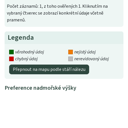
Počet záznamů: 1, z toho ověřených 1. Kliknutím na
vybraný čtverec se zobrazí konkrétní údaje včetně
pramenů.
Legenda
věrohodný údaj
nejistý údaj
chybný údaj
nerevidovaný údaj
Přepnout na mapu podle stáří nálezu
Preference nadmořské výšky