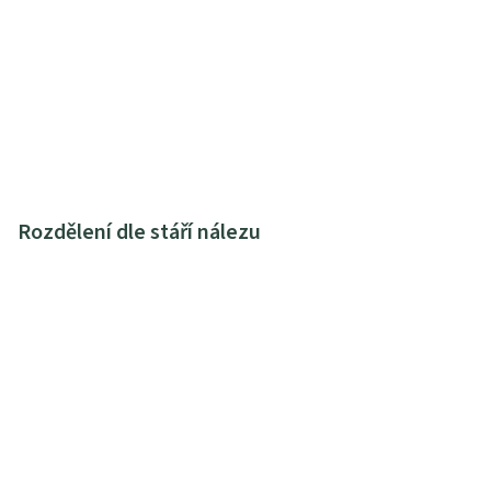
Rozdělení dle stáří nálezu