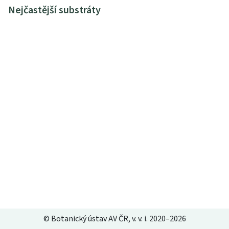
Nejčastější substráty
© Botanický ústav AV ČR, v. v. i. 2020–2026