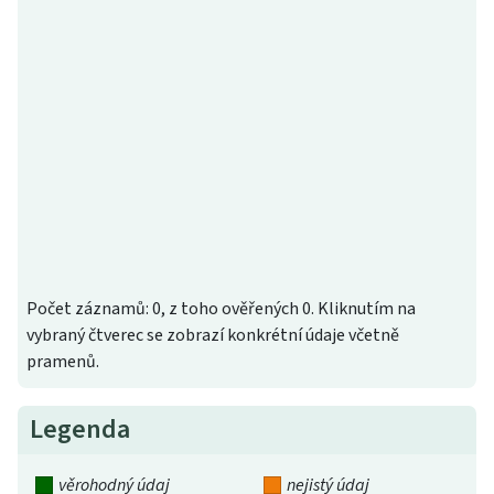
Počet záznamů: 0, z toho ověřených 0. Kliknutím na
vybraný čtverec se zobrazí konkrétní údaje včetně
pramenů.
Legenda
věrohodný údaj
nejistý údaj