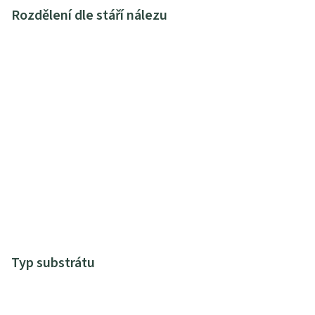
Rozdělení dle stáří nálezu
Typ substrátu