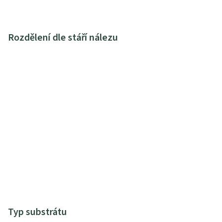
Rozdělení dle stáří nálezu
Typ substrátu