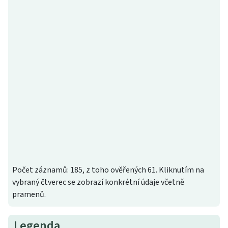
Počet záznamů: 185, z toho ověřených 61. Kliknutím na
vybraný čtverec se zobrazí konkrétní údaje včetně
pramenů.
Legenda