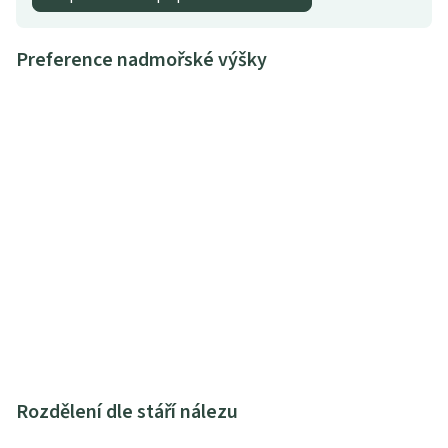
Preference nadmořské výšky
Rozdělení dle stáří nálezu