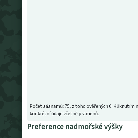
Počet záznamů: 75, z toho ověřených 0. Kliknutím n
konkrétní údaje včetně pramenů.
Preference nadmořské výšky