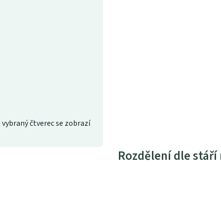
 vybraný čtverec se zobrazí
Rozdělení dle stáří