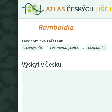
ATLAS
ČESKÝCH
LIŠE
Ramboldia
taxonomické zařazení:
Ascomycota
→
Lecanoromycetes
→
Lecanorales
Výskyt v Česku