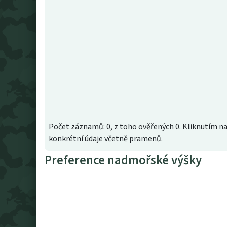
Počet záznamů: 0, z toho ověřených 0. Kliknutím na
konkrétní údaje včetně pramenů.
Preference nadmořské výšky