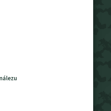
 nálezu