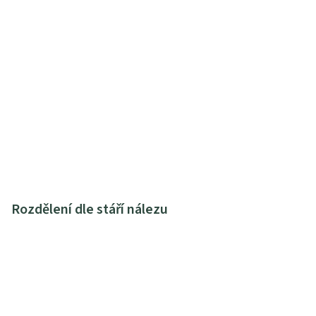
Rozdělení dle stáří nálezu