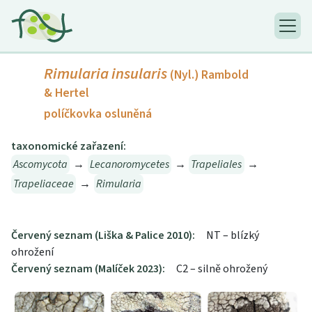
Rimularia insularis
(Nyl.) Rambold
& Hertel
políčkovka osluněná
taxonomické zařazení:
Ascomycota
→
Lecanoromycetes
→
Trapeliales
→
Trapeliaceae
→
Rimularia
Červený seznam (Liška & Palice 2010):
NT – blízký
ohrožení
Červený seznam (Malíček 2023):
C2 – silně ohrožený