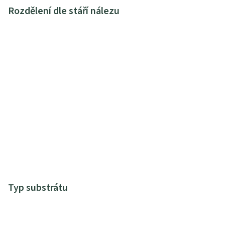
Rozdělení dle stáří nálezu
Typ substrátu