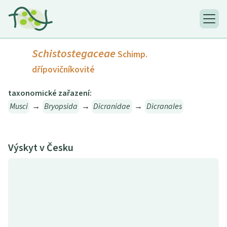
Schistostegaceae
Schimp.
dřípovičníkovité
taxonomické zařazení:
Musci
→
Bryopsida
→
Dicranidae
→
Dicranales
Výskyt v Česku