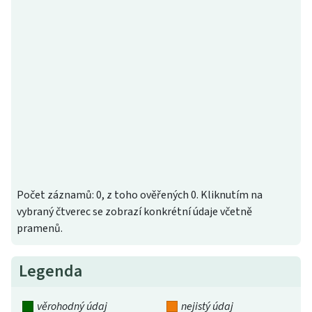
Počet záznamů: 0, z toho ověřených 0. Kliknutím na
vybraný čtverec se zobrazí konkrétní údaje včetně
pramenů.
Legenda
věrohodný údaj
nejistý údaj