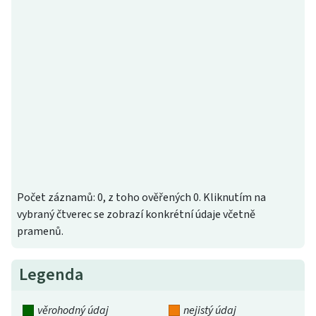
Počet záznamů: 0, z toho ověřených 0. Kliknutím na
vybraný čtverec se zobrazí konkrétní údaje včetně
pramenů.
Legenda
věrohodný údaj
nejistý údaj