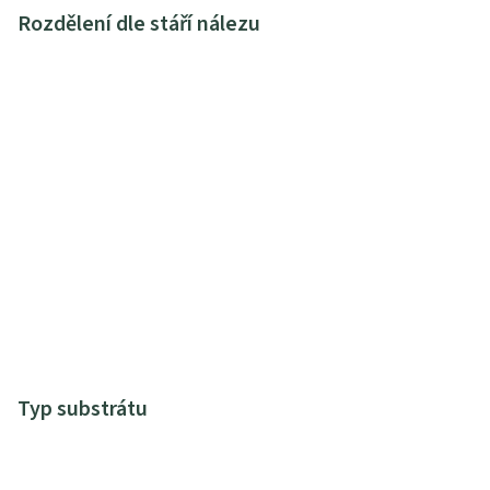
Rozdělení dle stáří nálezu
Typ substrátu