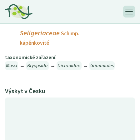
Seligeriaceae
Schimp.
kápěnkovité
taxonomické zařazení:
Musci
→
Bryopsida
→
Dicranidae
→
Grimmiales
Výskyt v Česku