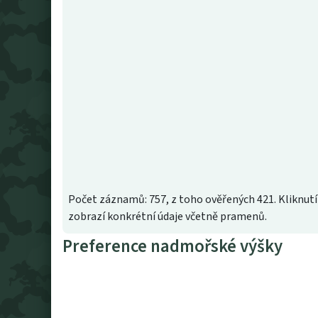
Počet záznamů: 757, z toho ověřených 421. Kliknutí
zobrazí konkrétní údaje včetně pramenů.
Preference nadmořské výšky