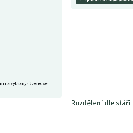
m na vybraný čtverec se
Rozdělení dle stáří