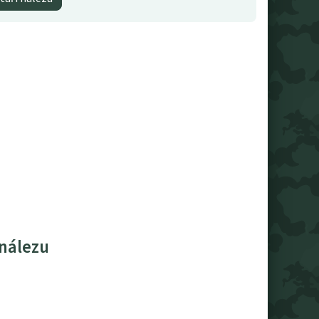
 nálezu