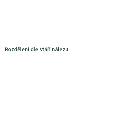
Rozdělení dle stáří nálezu