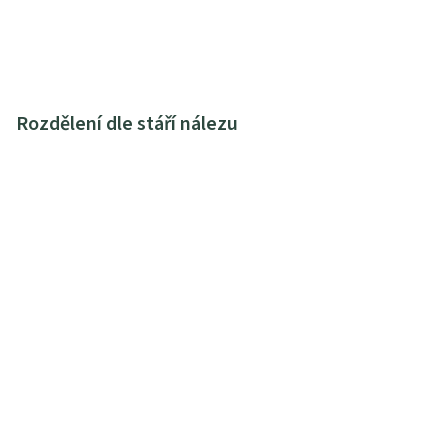
Rozdělení dle stáří nálezu