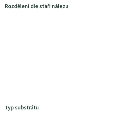
Rozdělení dle stáří nálezu
Typ substrátu