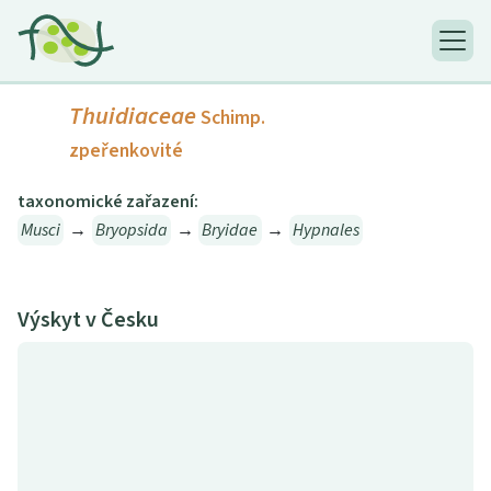
Thuidiaceae
Schimp.
zpeřenkovité
taxonomické zařazení:
Musci
→
Bryopsida
→
Bryidae
→
Hypnales
Výskyt v Česku