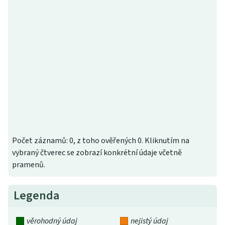
Počet záznamů: 0, z toho ověřených 0. Kliknutím na
vybraný čtverec se zobrazí konkrétní údaje včetně
pramenů.
Legenda
věrohodný údaj
nejistý údaj