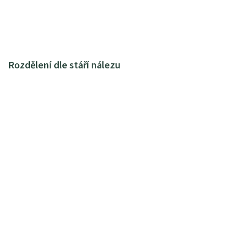
Rozdělení dle stáří nálezu