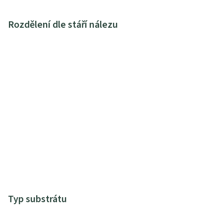
Rozdělení dle stáří nálezu
Typ substrátu