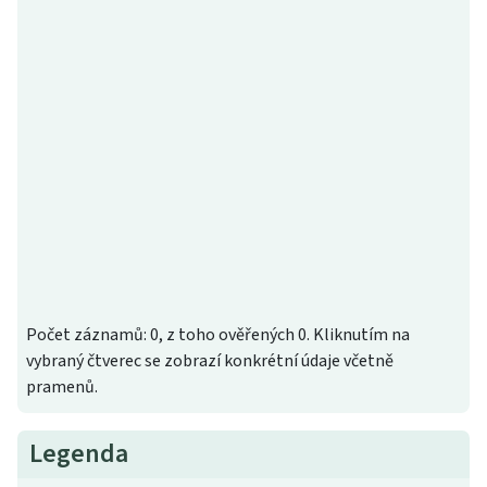
Počet záznamů: 0, z toho ověřených 0. Kliknutím na
vybraný čtverec se zobrazí konkrétní údaje včetně
pramenů.
Legenda