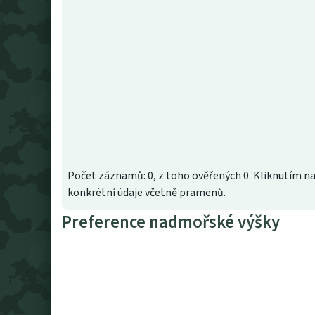
Počet záznamů: 0, z toho ověřených 0. Kliknutím na
konkrétní údaje včetně pramenů.
Preference nadmořské výšky