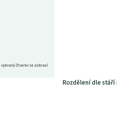
 vybraný čtverec se zobrazí
Rozdělení dle stáří