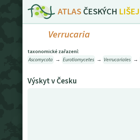
ATLAS
ČESKÝCH
LIŠE
Verrucaria
taxonomické zařazení:
Ascomycota
→
Eurotiomycetes
→
Verrucariales
→
Výskyt v Česku