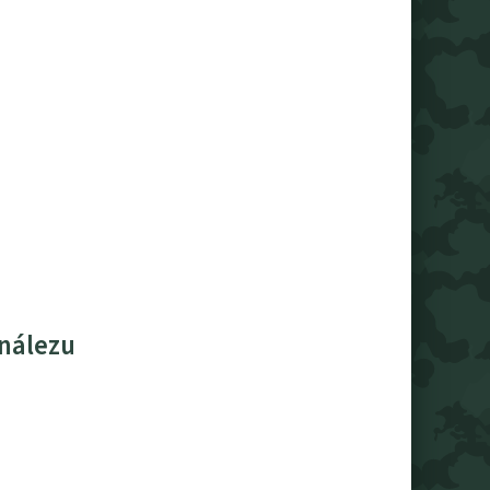
 nálezu