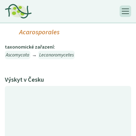
Acarosporales
taxonomické zařazení:
Ascomycota
→
Lecanoromycetes
Výskyt v Česku