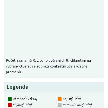
Počet záznamů: 0, z toho ověřených 0. Kliknutím na
vybraný čtverec se zobrazí konkrétní údaje včetně
pramenů.
Legenda
věrohodný údaj
nejistý údaj
chybný údaj
nerevidovaný údaj