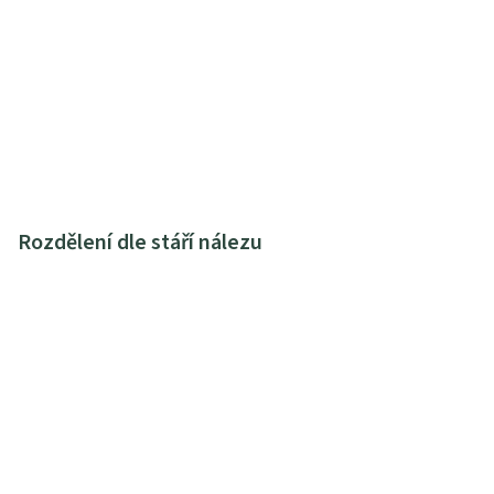
Rozdělení dle stáří nálezu