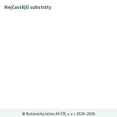
Nejčastější substráty
© Botanický ústav AV ČR, v. v. i. 2020–2026