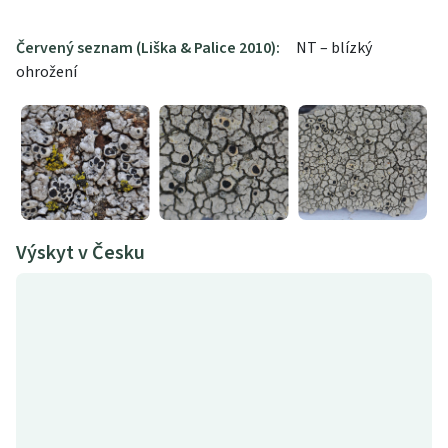
Červený seznam (Liška & Palice 2010):
NT – blízký
ohrožení
Výskyt v Česku