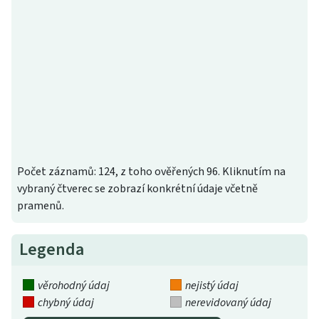
Počet záznamů: 124, z toho ověřených 96. Kliknutím na
vybraný čtverec se zobrazí konkrétní údaje včetně
pramenů.
Legenda
věrohodný údaj
nejistý údaj
chybný údaj
nerevidovaný údaj