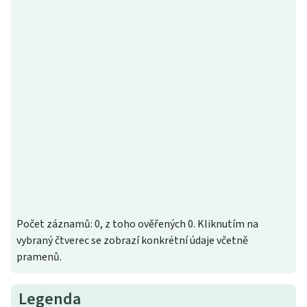
Počet záznamů: 0, z toho ověřených 0. Kliknutím na
vybraný čtverec se zobrazí konkrétní údaje včetně
pramenů.
Legenda