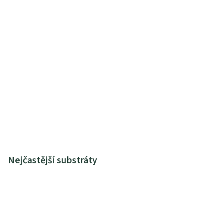
Nejčastější substráty