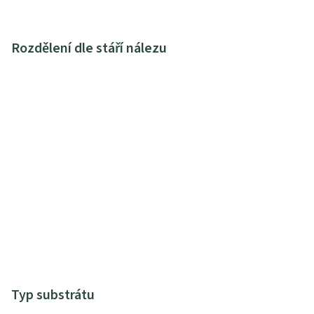
Rozdělení dle stáří nálezu
Typ substrátu