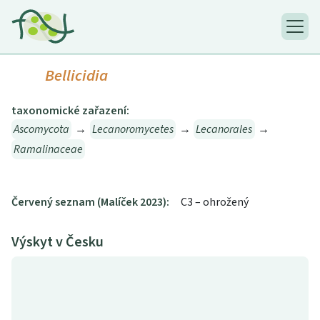
Bellicidia
taxonomické zařazení:
Ascomycota
→
Lecanoromycetes
→
Lecanorales
→
Ramalinaceae
Červený seznam (Malíček 2023):
C3 – ohrožený
Výskyt v Česku